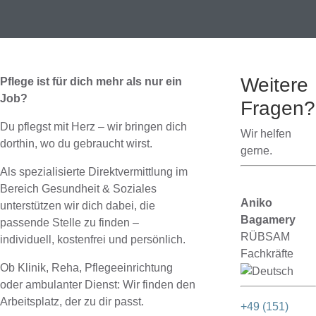
Weitere
Pflege ist für dich mehr als nur ein
Job?
Fragen?
Du pflegst mit Herz – wir bringen dich
Wir helfen
dorthin, wo du gebraucht wirst.
gerne.
Als spezialisierte Direktvermittlung im
Bereich Gesundheit & Soziales
Aniko
unterstützen wir dich dabei, die
Bagamery
passende Stelle zu finden –
RÜBSAM
individuell, kostenfrei und persönlich.
Fachkräfte
Ob Klinik, Reha, Pflegeeinrichtung
oder ambulanter Dienst: Wir finden den
Arbeitsplatz, der zu dir passt.
+49 (151)