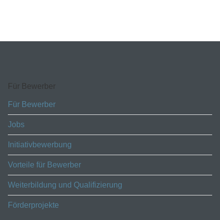
Für Bewerber
Für Bewerber
Jobs
Initiativbewerbung
Vorteile für Bewerber
Weiterbildung und Qualifizierung
Förderprojekte