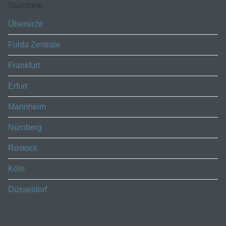
Standorte
Übersicht
Fulda Zentrale
Frankfurt
Erfurt
Mannheim
Nürnberg
Rostock
Köln
Düsseldorf