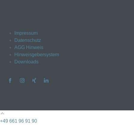
Impressum
Datenschutz
AGG Hinweis
Hinweisgebersystem
Downloads
Facebook
Instagram
Xing
Linkedin
+49 661 96 91 90