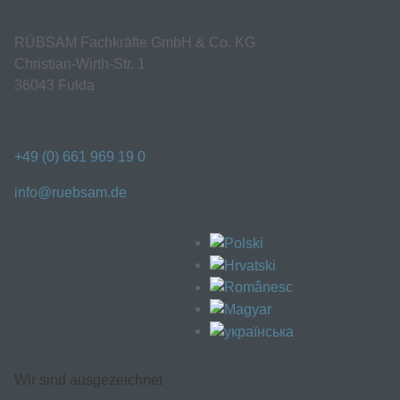
RÜBSAM Fachkräfte GmbH & Co. KG
Christian-Wirth-Str. 1
36043 Fulda
+49 (0) 661 969 19 0
info@ruebsam.de
Wir sind ausgezeichnet