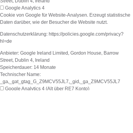
Street, Dublin 4, Ireland
Google Analytics 4
Cookie von Google für Website-Analysen. Erzeugt statistische
Daten darüber, wie der Besucher die Website nutzt.
Datenschutzerklärung: https://policies.google.com/privacy?
hl=de
Anbieter:
Google Ireland Limited, Gordon House, Barrow
Street, Dublin 4, Ireland
Speicherdauer:
14 Monate
Technischer Name:
_ga,_gat_gtag_G_Z9MCV55JL7,_gid,_ga_Z9MCV55JL7
Google Analytics 4 (Alt über RE7 Konto)
Cookie von Google für Website-Analysen. Erzeugt statistische
Daten darüber, wie der Besucher die Website nutzt.
Datenschutzerklärung: https://policies.google.com/privacy?
hl=de