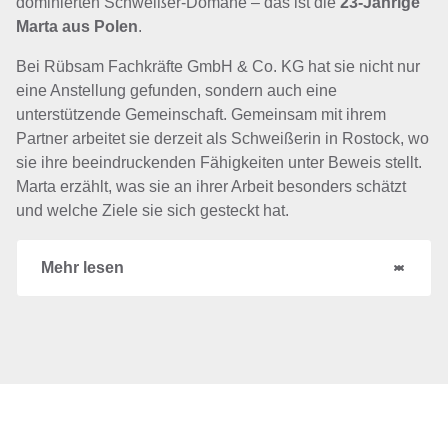
dominierten Schweißer-Domäne – das ist die
23-Jährige
Marta aus Polen
.
Bei Rübsam Fachkräfte GmbH & Co. KG hat sie nicht nur
eine Anstellung gefunden, sondern auch eine
unterstützende Gemeinschaft. Gemeinsam mit ihrem
Partner arbeitet sie derzeit als Schweißerin in Rostock, wo
sie ihre beeindruckenden Fähigkeiten unter Beweis stellt.
Marta erzählt, was sie an ihrer Arbeit besonders schätzt
und welche Ziele sie sich gesteckt hat.
Mehr lesen