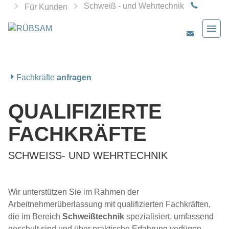
Schweiß - und Wehrtechnik
Für Kunden
Fachkräfte
anfragen
QUALIFIZIERTE
FACHKRÄFTE
SCHWEISS- UND WEHRTECHNIK
Wir unterstützen Sie im Rahmen der
Arbeitnehmerüberlassung mit qualifizierten Fachkräften,
die im Bereich
Schweißtechnik
spezialisiert, umfassend
geschult sind und über praktische Erfahrung verfügen.