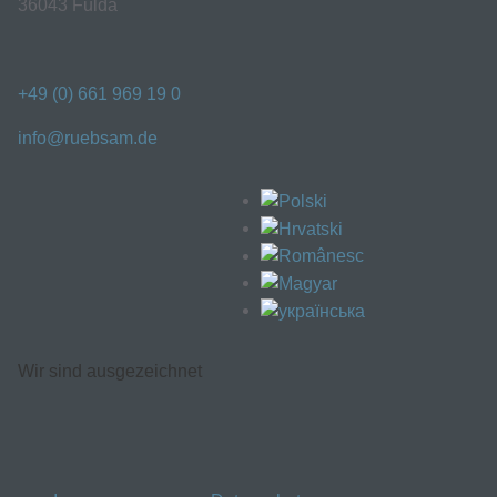
36043 Fulda
+49 (0) 661 969 19 0
info@ruebsam.de
Wir sind ausgezeichnet