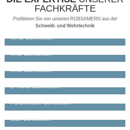
FACHKRÄFTE
Profitieren Sie von unseren RÜBSAMERN aus der
Schweiß- und Wehrtechnik
MAG-Schweißen
Jetzt Fachkräfte anfragen
MIG-Schweißen
Jetzt Fachkräfte anfragen
WIG-Schweißen
Jetzt Fachkräfte anfragen
E-Hand-Schweißen
Jetzt Fachkräfte anfragen
Panzerstahl-Schweißen
Jetzt Fachkräfte anfragen
Gas-Schweißen