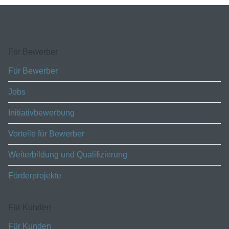
Für Bewerber
Für Bewerber
Jobs
Initiativbewerbung
Vorteile für Bewerber
Weiterbildung und Qualifizierung
Förderprojekte
Für Kunden
Für Kunden