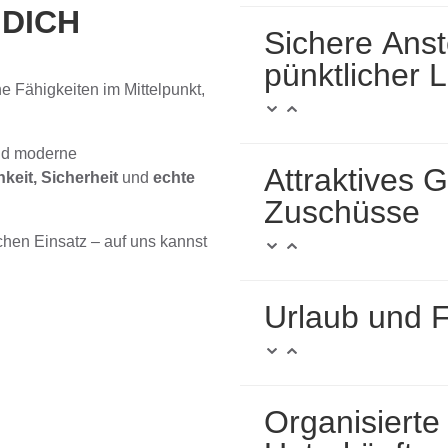
U
DICH
Sichere Anst
pünktlicher 
 Fähigkeiten im Mittelpunkt,
und moderne
Attraktives G
hkeit, Sicherheit
und
echte
Zuschüsse
chen Einsatz – auf uns kannst
Urlaub und F
Organisierte