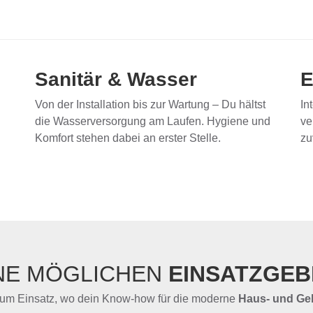
Sanitär & Wasser
E
Von der Installation bis zur Wartung – Du hältst
In
die Wasserversorgung am Laufen. Hygiene und
ve
Komfort stehen dabei an erster Stelle.
zu
NE MÖGLICHEN
EINSATZGEB
zum Einsatz, wo dein Know-how für die moderne
Haus- und Ge