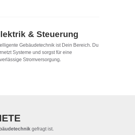
lektrik & Steuerung
telligente Gebäudetechnik ist Dein Bereich. Du
rnetzt Systeme und sorgst für eine
verlässige Stromversorgung.
IETE
bäudetechnik
gefragt ist.