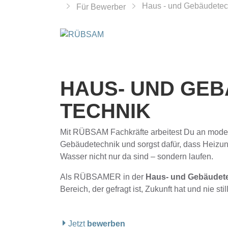
Haus - und Gebäudetec
Für Bewerber
HAUS- UND GEB
TECHNIK
Mit RÜBSAM
Fachkräfte arbeitest Du an mod
Gebäudetechnik und sorgst dafür, dass Heizun
Wasser nicht nur da sind – sondern laufen.
Als RÜBSAMER in der
Haus- und Gebäudet
Bereich, der gefragt ist, Zukunft hat und nie stil
Jetzt
bewerben