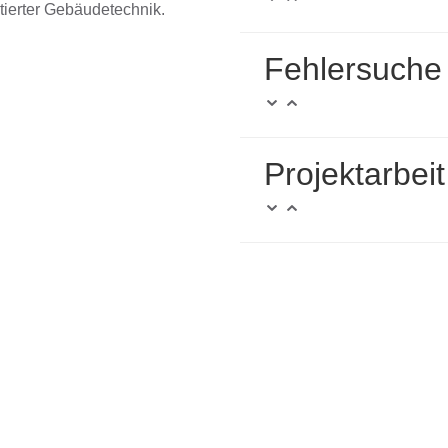
tierter Gebäudetechnik.
Fehlersuche
Projektarbei