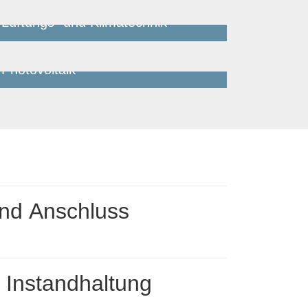
Lüftungs- und Klimatechnik
Jetzt bewerben
Photovoltaik
Jetzt bewerben
 und Anschluss
 Instandhaltung