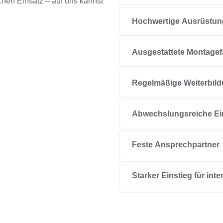
chen Einsatz – auf uns kannst
Hochwertige Ausrüstun
Ausgestattete Montage
Regelmäßige Weiterbil
Abwechslungsreiche Ei
Feste Ansprechpartner
Starker Einstieg für int