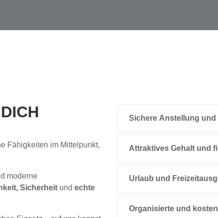
U
DICH
Sichere Anstellung und
 Fähigkeiten im Mittelpunkt,
Attraktives Gehalt und 
und moderne
Urlaub und Freizeitausg
hkeit, Sicherheit
und
echte
Organisierte und kosten