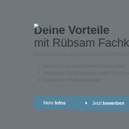
Deine Vorteile
mit Rübsam Fachk
Entdecke Deine Möglichkeiten mit RÜBSAM Fa
Sicherer und unbefristeter Arbeitsvertrag
Attraktives Gehalt und finanzielle Zuschü
Kostenlose Weiterbildungen
Mehr
Infos
Jetzt
bewerben