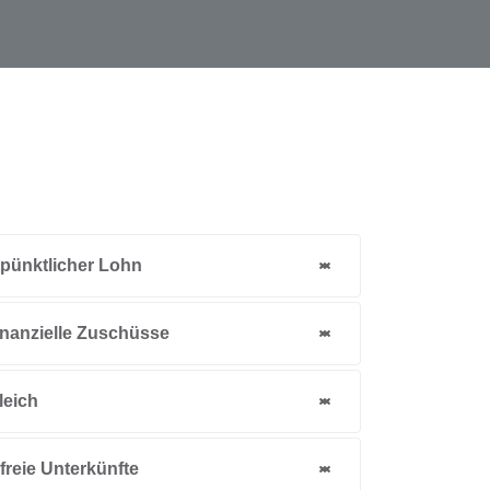
 pünktlicher Lohn
finanzielle Zuschüsse
leich
freie Unterkünfte