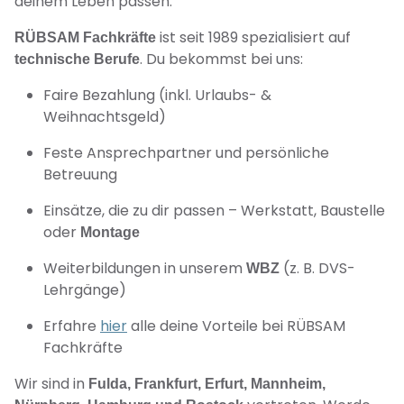
deinem Leben passen.
ist seit 1989 spezialisiert auf
RÜBSAM Fachkräfte
. Du bekommst bei uns:
technische Berufe
Faire Bezahlung (inkl. Urlaubs- &
Weihnachtsgeld)
Feste Ansprechpartner und persönliche
Betreuung
Einsätze, die zu dir passen – Werkstatt, Baustelle
oder
Montage
Weiterbildungen in unserem
(z. B. DVS-
WBZ
Lehrgänge)
Erfahre
hier
alle deine Vorteile bei RÜBSAM
Fachkräfte
Wir sind in
Fulda, Frankfurt, Erfurt, Mannheim,