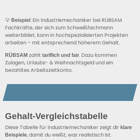
💡
: Ein Industriemechaniker bei RÜBSAM
Beispiel
Fachkräfte, der sich zum Schweißfachmann
weiterbildet, kann in hochspezialisierten Projekten
arbeiten – mit entsprechend höherem Gehalt.
zahlt
. Dazu kommen
RÜBSAM
tariflich und fair
Zulagen, Urlaubs- & Weihnachtsgeld und ein
bezahltes Arbeitszeitkonto.
Jetzt als Industriemechaniker (m/w/d)
bewerben
Gehalt-Vergleichstabelle
Diese Tabelle für Industriemechaniker zeigt dir
klare
, damit du weißt, was realistisch ist.
Beispiele