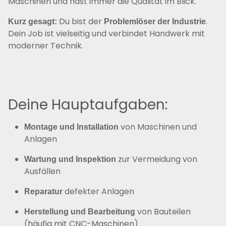
Maschinen und hast immer die Qualität im Blick.
Du bist der
.
Kurz gesagt:
Problemlöser der Industrie
Dein Job ist vielseitig und verbindet Handwerk mit
moderner Technik.
Deine Hauptaufgaben:
von Maschinen und
Montage und Installation
Anlagen
zur Vermeidung von
Wartung und Inspektion
Ausfällen
defekter Anlagen
Reparatur
von Bauteilen
Herstellung und Bearbeitung
(häufig mit CNC-Maschinen)