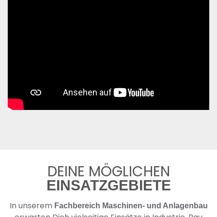
DEINE MÖGLICHEN
EINSATZGEBIETE
In unserem
Fachbereich Maschinen- und Anlagenbau