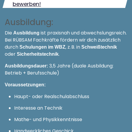
bewerben!
Ausbildung:
Die
ist praxisnah und abwechslungsreich.
Ausbildung
Bei RÜBSAM Fachkräfte fördern wir dich zusätzlich
durch
, z. B. in
Schulungen im WBZ
Schweißtechnik
oder
.
Sicherheitstechnik
3,5 Jahre (duale Ausbildung:
Ausbildungsdauer:
Betrieb + Berufsschule)
Voraussetzungen:
Haupt- oder Realschulabschluss
Interesse an Technik
Mathe- und Physikkenntnisse
Handwerkliches Geschick