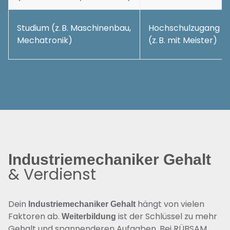
Studium (z. B. Maschinenbau,
Hochschulzugang
Mechatronik)
(z. B. mit Meister)
Industriemechaniker Gehalt
& Verdienst
Dein
hängt von vielen
Industriemechaniker Gehalt
Faktoren ab.
ist der Schlüssel zu mehr
Weiterbildung
Gehalt und spannenderen Aufgaben. Bei RÜBSAM