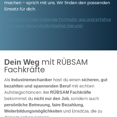
machen – sprich mit uns. Wir finden den passenden
Einsatz für dich.
Fülle einfach das folgende Formular aus und erfahre
alles über deine Möglichkeiten bei uns!
mit RÜBSAM
Dein Weg
Fachkräfte
Als
hast du einen
Industriemechaniker
sicheren, gut
mit echten
bezahlten und spannenden Beruf
Aufstiegschancen. Bei
RÜBSAM Fachkräfte
bekommst du
, sondern auch
nicht nur den Job
persönliche Betreuung, faire Bezahlung,
und Einsätze, die zu
Weiterbildungsmöglichkeiten