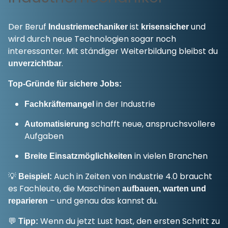
Der Beruf
ist
und
Industriemechaniker
krisensicher
wird durch neue Technologien sogar noch
interessanter. Mit ständiger Weiterbildung bleibst du
.
unverzichtbar
Top-Gründe für sichere Jobs:
in der Industrie
Fachkräftemangel
schafft neue, anspruchsvollere
Automatisierung
Aufgaben
in vielen Branchen
Breite Einsatzmöglichkeiten
💡
Auch in Zeiten von Industrie 4.0 braucht
Beispiel:
es Fachleute, die Maschinen
aufbauen, warten und
– und genau das kannst du.
reparieren
💬
Wenn du jetzt Lust hast, den ersten Schritt zu
Tipp: