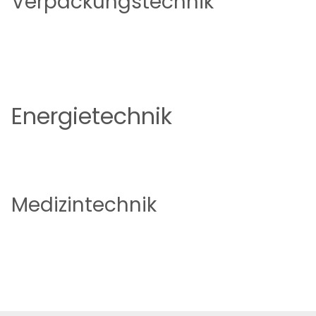
Verpackungstechnik
Jetzt bewerben
Energietechnik
Jetzt bewerben
Medizintechnik
Jetzt bewerben