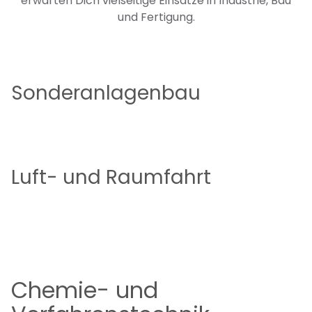
erwarten Dich vielseitige Einsätze in Industrie, Bau
und Fertigung.
Sonderanlagenbau
Jetzt bewerben
Luft- und Raumfahrt
Jetzt bewerben
Chemie- und