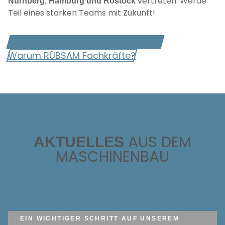
vertreten. Werde
Nürnberg, Hamburg und Rostock
Teil eines starken Teams mit Zukunft!
Jetzt bei RÜBSAM bewerben!
Warum RÜBSAM Fachkräfte?
AUS DEM
AKTUELLES
MASCHINENBAU
EIN WICHTIGER SCHRITT AUF UNSEREM