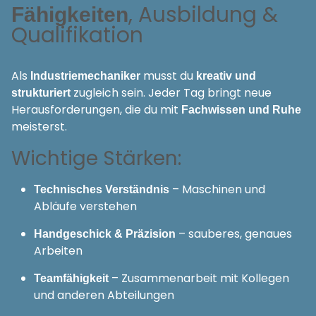
, Ausbildung &
Fähigkeiten
Qualifikation
Als
musst du
Industriemechaniker
kreativ und
zugleich sein. Jeder Tag bringt neue
strukturiert
Herausforderungen, die du mit
Fachwissen und Ruhe
meisterst.
Wichtige Stärken:
– Maschinen und
Technisches Verständnis
Abläufe verstehen
– sauberes, genaues
Handgeschick & Präzision
Arbeiten
– Zusammenarbeit mit Kollegen
Teamfähigkeit
und anderen Abteilungen