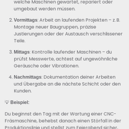
welche Maschinen gewartet, repariert oder
umgebaut werden müssen.
: Arbeit an laufenden Projekten – z. B.
Vormittags
Montage neuer Baugruppen, präzise
Justierungen oder der Austausch verschlissener
Teile.
: Kontrolle laufender Maschinen – du
Mittags
prüfst Messwerte, achtest auf ungewöhnliche
Geräusche oder Vibrationen.
: Dokumentation deiner Arbeiten
Nachmittags
und Übergabe an die nächste Schicht oder den
Kunden.
💡
Beispiel:
Du beginnst den Tag mit der Wartung einer CNC-
Fräsmaschine, behebst danach einen Störfall in der
Produktionslinie und stellst zum Feierabend sicher,