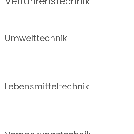
Verfahrenstechnik
Jetzt bewerben
Umwelttechnik
Jetzt bewerben
Lebensmitteltechnik
Jetzt bewerben