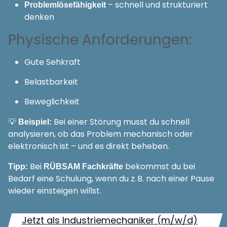
– schnell und strukturiert
Problemlösefähigkeit
denken
Physische Anforderungen:
Gute Sehkraft
Belastbarkeit
Beweglichkeit
💡
Bei einer Störung musst du schnell
Beispiel:
analysieren, ob das Problem mechanisch oder
elektronisch ist – und es direkt beheben.
Bei
bekommst du bei
Tipp:
RÜBSAM Fachkräfte
Bedarf eine Schulung, wenn du z. B. nach einer Pause
wieder einsteigen willst.
Jetzt als Industriemechaniker (m/w/d)