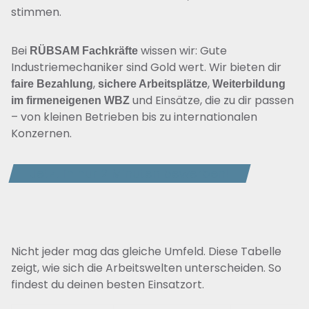
stimmen.
Bei
wissen wir: Gute
RÜBSAM Fachkräfte
Industriemechaniker sind Gold wert. Wir bieten dir
,
,
faire Bezahlung
sichere Arbeitsplätze
Weiterbildung
und Einsätze, die zu dir passen
im firmeneigenen WBZ
– von kleinen Betrieben bis zu internationalen
Konzernen.
Jetzt in nur 2 Minuten bewerben!
Nicht jeder mag das gleiche Umfeld. Diese Tabelle
zeigt, wie sich die Arbeitswelten unterscheiden. So
findest du deinen besten Einsatzort.