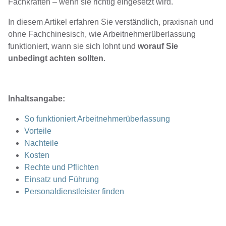
Fachkräften – wenn sie richtig eingesetzt wird.
In diesem Artikel erfahren Sie verständlich, praxisnah und
ohne Fachchinesisch, wie Arbeitnehmerüberlassung
funktioniert, wann sie sich lohnt und
worauf Sie
unbedingt achten sollten
.
Inhaltsangabe:
So funktioniert Arbeitnehmerüberlassung
Vorteile
Nachteile
Kosten
Rechte und Pflichten
Einsatz und Führung
Personaldienstleister finden