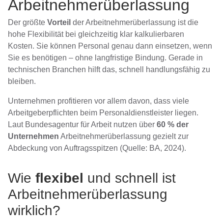
Arbeitnehmerüberlassung
Der größte
Vorteil
der Arbeitnehmerüberlassung ist die
hohe Flexibilität bei gleichzeitig klar kalkulierbaren
Kosten. Sie können Personal genau dann einsetzen, wenn
Sie es benötigen – ohne langfristige Bindung. Gerade in
technischen Branchen hilft das, schnell handlungsfähig zu
bleiben.
Unternehmen profitieren vor allem davon, dass viele
Arbeitgeberpflichten beim Personaldienstleister liegen.
Laut Bundesagentur für Arbeit nutzen über
60 % der
Unternehmen
Arbeitnehmerüberlassung gezielt zur
Abdeckung von Auftragsspitzen (Quelle: BA, 2024).
Wie
flexibel
und schnell ist
Arbeitnehmerüberlassung
wirklich?