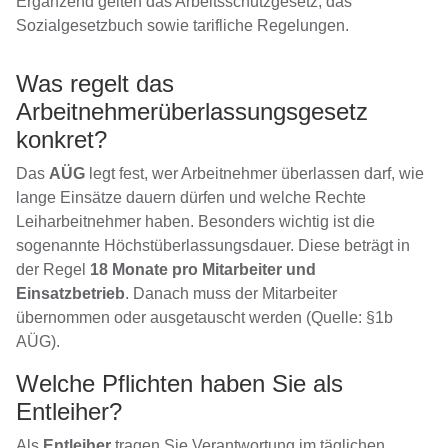
Ergänzend gelten das Arbeitsschutzgesetz, das
Sozialgesetzbuch sowie tarifliche Regelungen.
Was regelt das
Arbeitnehmerüberlassungsgesetz
konkret?
Das
AÜG
legt fest, wer Arbeitnehmer überlassen darf, wie
lange Einsätze dauern dürfen und welche Rechte
Leiharbeitnehmer haben. Besonders wichtig ist die
sogenannte Höchstüberlassungsdauer. Diese beträgt in
der Regel
18 Monate pro Mitarbeiter und
Einsatzbetrieb
. Danach muss der Mitarbeiter
übernommen oder ausgetauscht werden (Quelle: §1b
AÜG).
Welche Pflichten haben Sie als
Entleiher?
Als
Entleiher
tragen Sie Verantwortung im täglichen